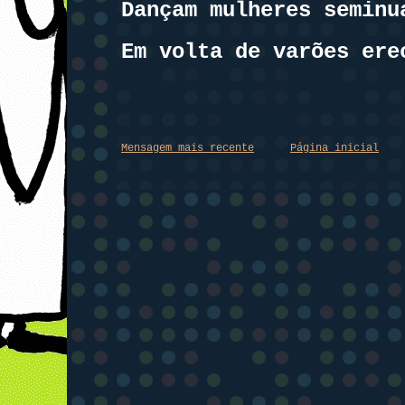
Dançam mulheres seminu
Em volta de varões ere
Mensagem mais recente
Página inicial