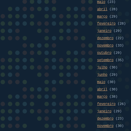
maio
(23)
abril
(28)
março
(29)
fevereiro
(28)
janeiro
(29)
dezembro
(22)
novembro
(33)
outubro
(29)
setembro
(35)
julho
(30)
junho
(29)
maio
(30)
abril
(30)
março
(38)
fevereiro
(26)
janeiro
(29)
dezembro
(23)
novembro
(30)