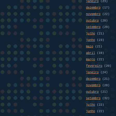
janeiro
(23)
dezembro
(17)
novembro
(22)
outubro
(20)
setembro
(29)
julho
(21)
junho
(23)
maio
(21)
abril
(19)
março
(22)
fevereiro
(20)
janeiro
(24)
dezembro
(21)
novembro
(28)
outubro
(21)
setembro
(32)
julho
(22)
junho
(22)