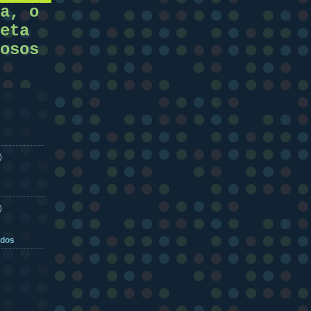
a, o
eta
osos
)
)
ados