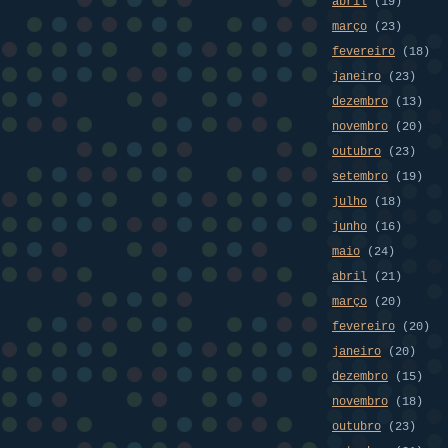
abril
(19)
março
(23)
fevereiro
(18)
janeiro
(23)
dezembro
(13)
novembro
(20)
outubro
(23)
setembro
(19)
julho
(18)
junho
(16)
maio
(24)
abril
(21)
março
(20)
fevereiro
(20)
janeiro
(20)
dezembro
(15)
novembro
(18)
outubro
(23)