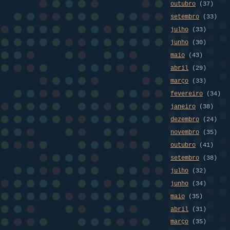
outubro
(37)
setembro
(33)
julho
(33)
junho
(30)
maio
(43)
abril
(29)
março
(33)
fevereiro
(34)
janeiro
(38)
dezembro
(24)
novembro
(35)
outubro
(41)
setembro
(38)
julho
(32)
junho
(34)
maio
(35)
abril
(31)
março
(35)