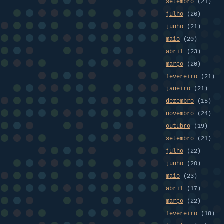
setembro
(21)
julho
(26)
junho
(21)
maio
(20)
abril
(23)
março
(20)
fevereiro
(21)
janeiro
(21)
dezembro
(15)
novembro
(24)
outubro
(19)
setembro
(21)
julho
(22)
junho
(20)
maio
(23)
abril
(17)
março
(22)
fevereiro
(18)