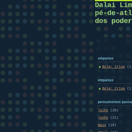
Dalai Lim
pé-de-atl
dos poder
etiquetas
Bola; Crise
(1
etiquetas
Bola; Crise
(1
pensamentos pass
julho
(20)
junho
(21)
maio
(19)